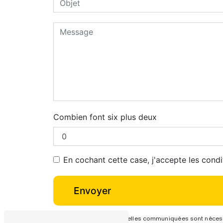
Combien font six plus deux
En cochant cette case, j'accepte les condi
Envoyer
** Les données personnelles communiquées sont nécessai