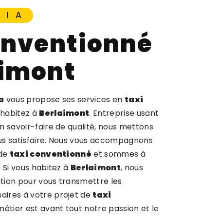
NIA
aimont
a
vous propose ses services en
taxi
s habitez à
Berlaimont
. Entreprise usant
n savoir-faire de qualité, nous mettons
us satisfaire. Nous vous accompagnons
 de
taxi conventionné
et sommes à
. Si vous habitez à
Berlaimont
, nous
tion pour vous transmettre les
ires à votre projet de
taxi
métier est avant tout notre passion et le