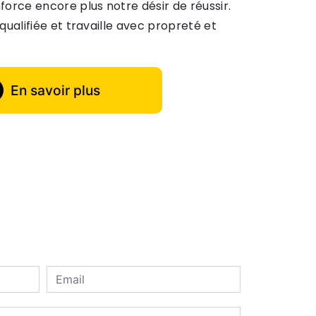
orce encore plus notre désir de réussir.
qualifiée et travaille avec propreté et
En savoir plus