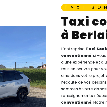
TAXI SO
taxi conventionné
à Berl
L’entreprise
Taxi Soni
conventionné
, si vou
d’une expérience et d’u
tout en oeuvre pour vo
ainsi dans votre projet
l’écoute de vos besoins
sommes à votre disposi
renseignements nécessa
conventionné
. Notre 