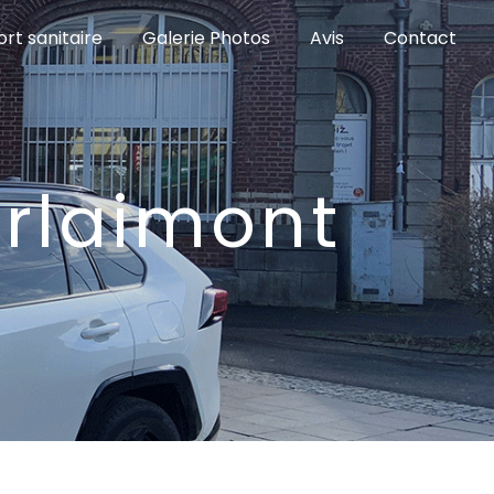
rt sanitaire
Galerie Photos
Avis
Contact
erlaimont