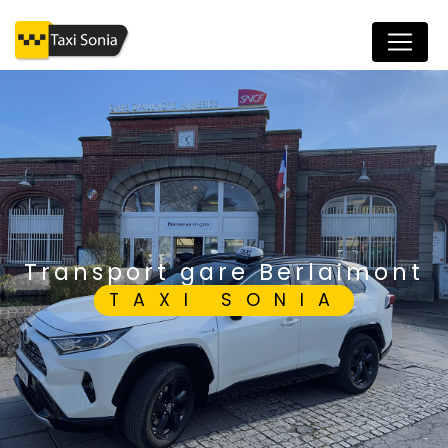
Panneau de gestion des cookies
transport gare Berlaimont
TAXI SONIA