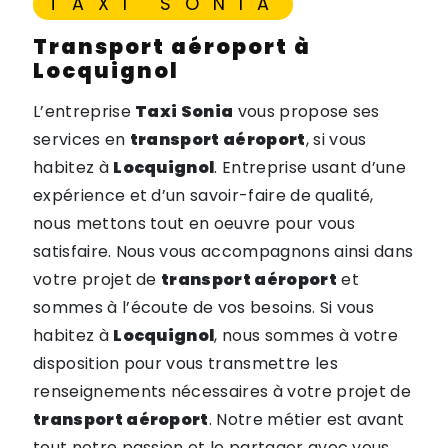
TAXI SONIA
transport aéroport à
Locquignol
L’entreprise
Taxi Sonia
vous propose ses
services en
transport aéroport
, si vous
habitez à
Locquignol
. Entreprise usant d’une
expérience et d’un savoir-faire de qualité,
nous mettons tout en oeuvre pour vous
satisfaire. Nous vous accompagnons ainsi dans
votre projet de
transport aéroport
et
sommes à l’écoute de vos besoins. Si vous
habitez à
Locquignol
, nous sommes à votre
disposition pour vous transmettre les
renseignements nécessaires à votre projet de
transport aéroport
. Notre métier est avant
tout notre passion et le partager avec vous