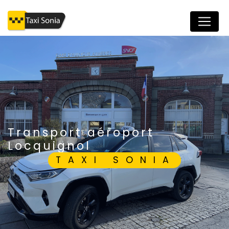
Panneau de gestion des cookies
transport aéroport
Locquignol
TAXI SONIA