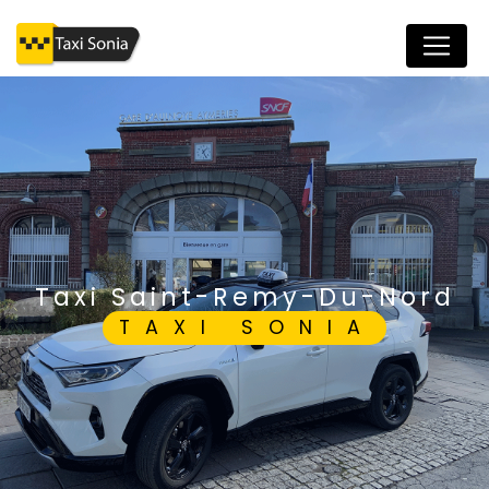
Panneau de gestion des cookies
taxi Saint-Remy-Du-Nord
TAXI SONIA