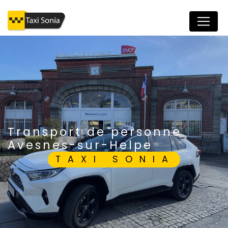
Panneau de gestion des cookies
transport de personne
Avesnes-sur-Helpe
TAXI SONIA