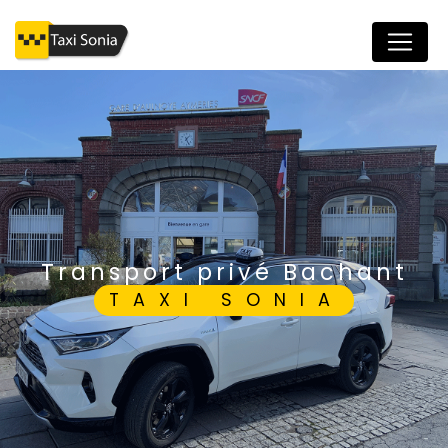
Panneau de gestion des cookies
transport privé Bachant
TAXI SONIA