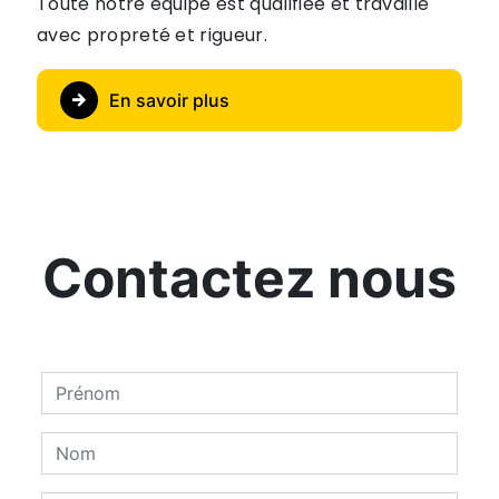
Toute notre équipe est qualifiée et travaille
avec propreté et rigueur.
En savoir plus
Contactez nous