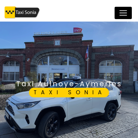
Panneau de gestion des cookies
taxi Aulnoye-Aymeries
TAXI SONIA