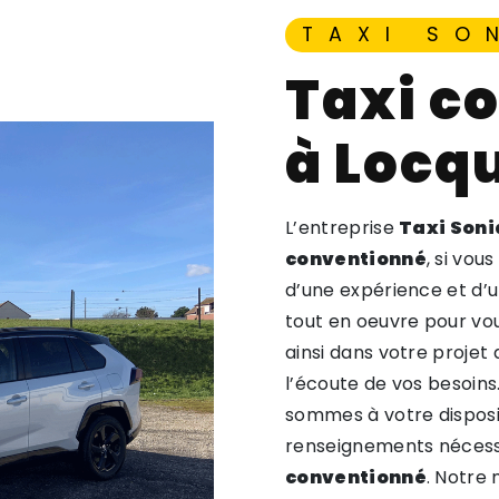
TAXI SO
taxi conventionné
à Locq
L’entreprise
Taxi Soni
conventionné
, si vou
d’une expérience et d’u
tout en oeuvre pour vo
ainsi dans votre projet
l’écoute de vos besoins
sommes à votre disposi
renseignements nécessa
conventionné
. Notre 