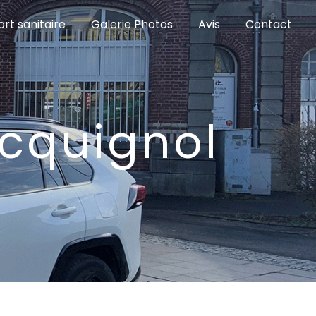
rt sanitaire
Galerie Photos
Avis
Contact
ocquignol