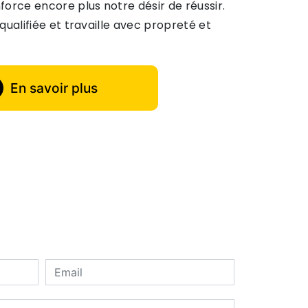
orce encore plus notre désir de réussir.
qualifiée et travaille avec propreté et
En savoir plus