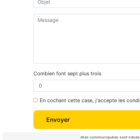
Combien font sept plus trois
En cochant cette case, j'accepte les condi
Envoyer
** Les données personnelles communiquées sont nécessai