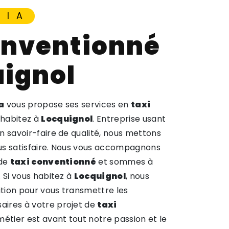
NIA
uignol
a
vous propose ses services en
taxi
s habitez à
Locquignol
. Entreprise usant
n savoir-faire de qualité, nous mettons
us satisfaire. Nous vous accompagnons
 de
taxi conventionné
et sommes à
. Si vous habitez à
Locquignol
, nous
tion pour vous transmettre les
ires à votre projet de
taxi
métier est avant tout notre passion et le