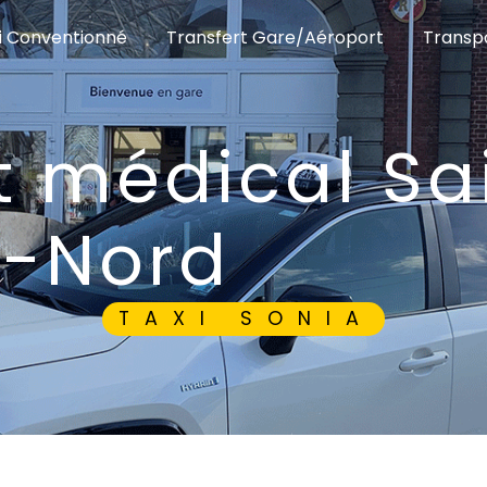
i Conventionné
Transfert Gare/Aéroport
Transpo
-Nord
TAXI SONIA