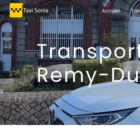
Panneau de gestion des cookies
Accueil
Tax
transport médical Saint-
Remy-Du