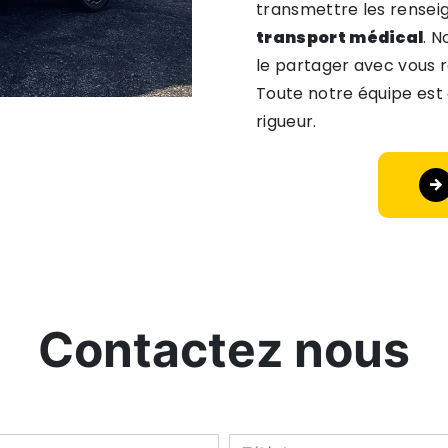
transmettre les rensei
transport médical
. N
le partager avec vous r
Toute notre équipe est 
rigueur.
Contactez nous