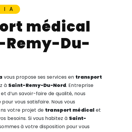
NIA
t-Remy-Du-
a
vous propose ses services en
transport
ez à
Saint-Remy-Du-Nord
. Entreprise
et d’un savoir-faire de qualité, nous
pour vous satisfaire. Nous vous
ns votre projet de
transport médical
et
s besoins. Si vous habitez à
Saint-
 sommes à votre disposition pour vous