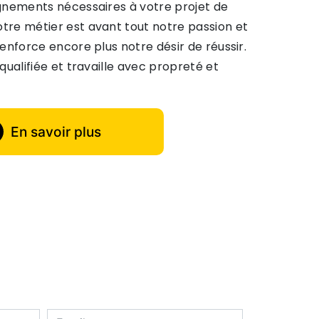
gnements nécessaires à votre projet de
otre métier est avant tout notre passion et
enforce encore plus notre désir de réussir.
qualifiée et travaille avec propreté et
En savoir plus