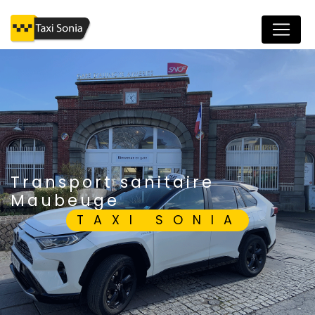
Panneau de gestion des cookies
transport sanitaire
Maubeuge
TAXI SONIA