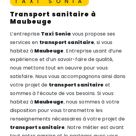
TAXI SONIA
transport sanitaire à
Maubeuge
L’entreprise
Taxi Sonia
vous propose ses
services en
transport sanitaire
, si vous
habitez à
Maubeuge
. Entreprise usant d’une
expérience et d’un savoir-faire de qualité,
nous mettons tout en oeuvre pour vous
satisfaire. Nous vous accompagnons ainsi dans
votre projet de
transport sanitaire
et
sommes à l’écoute de vos besoins. Si vous
habitez à
Maubeuge
, nous sommes à votre
disposition pour vous transmettre les
renseignements nécessaires à votre projet de
transport sanitaire
. Notre métier est avant
tout notre passion et le partager avec vous