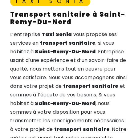
TAXI SONIA
transport sanitaire à Saint-
Remy-Du-Nord
L’entreprise
Taxi Sonia
vous propose ses
services en
transport sanitaire
, si vous
habitez à
Saint-Remy-Du-Nord
. Entreprise
usant d’une expérience et d’un savoir-faire de
qualité, nous mettons tout en oeuvre pour
vous satisfaire. Nous vous accompagnons ainsi
dans votre projet de
transport sanitaire
et
sommes à l’écoute de vos besoins. Si vous
habitez à
Saint-Remy-Du-Nord
, nous
sommes à votre disposition pour vous
transmettre les renseignements nécessaires
à votre projet de
transport sanitaire
. Notre
métier est avant tout notre passion et le