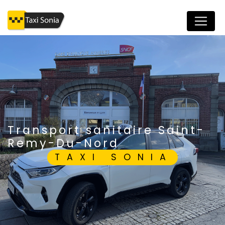
Panneau de gestion des cookies
transport sanitaire Saint-
Remy-Du-Nord
TAXI SONIA